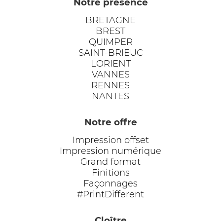
Notre présence
BRETAGNE
BREST
QUIMPER
SAINT-BRIEUC
LORIENT
VANNES
RENNES
NANTES
Notre offre
Impression offset
Impression numérique
Grand format
Finitions
Façonnages
#PrintDifferent
Cloître