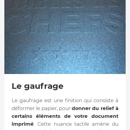
Le gaufrage
Le gaufrage est une finition qui consiste à
déformer le papier, pour
donner du relief à
certains éléments de votre document
imprimé
. Cette nuance tactile amène du