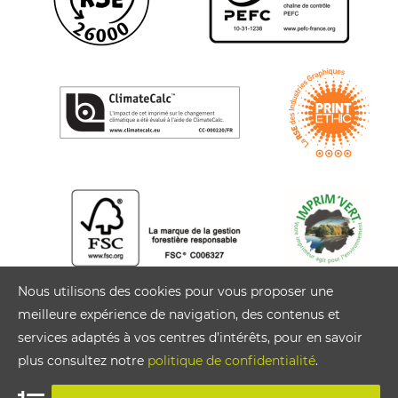
Nous utilisons des cookies pour vous proposer une
meilleure expérience de navigation, des contenus et
services adaptés à vos centres d’intérêts, pour en savoir
plus consultez notre
politique de confidentialité
.