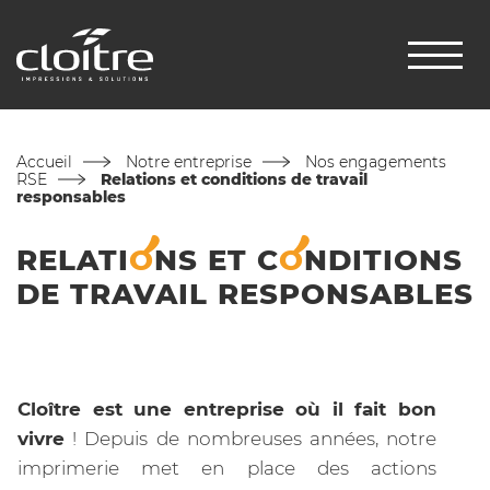
Accueil
Notre entreprise
Nos engagements
RSE
Relations et conditions de travail
responsables
RELATI
O
NS
ET
C
O
NDITIONS
DE TRAVAIL RESPONSABLES
Cloître est une entreprise où il fait bon
vivre
! Depuis de nombreuses années, notre
imprimerie met en place des actions