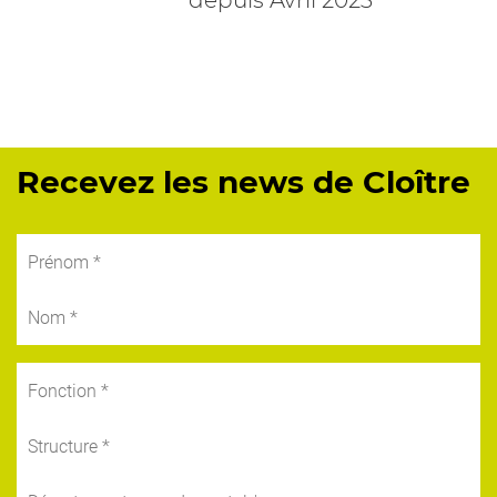
depuis Avril 2023
Recevez les news de Cloître