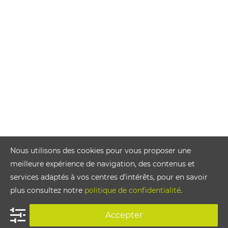
Nous utilisons des cookies pour vous proposer une
meilleure expérience de navigation, des contenus et
services adaptés à vos centres d’intérêts, pour en savoir
plus consultez notre
politique de confidentialité
.
Accepter