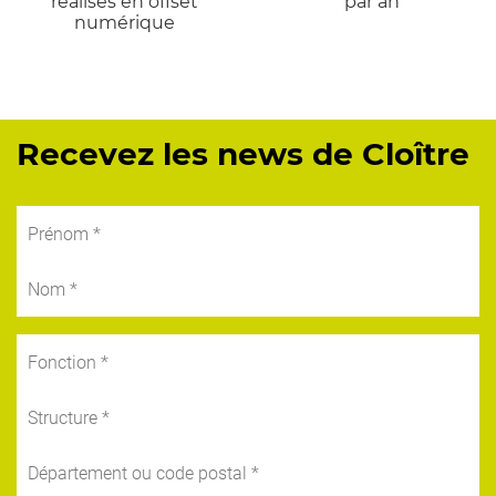
réalisés en offset
par an
numérique
Recevez les news de Cloître