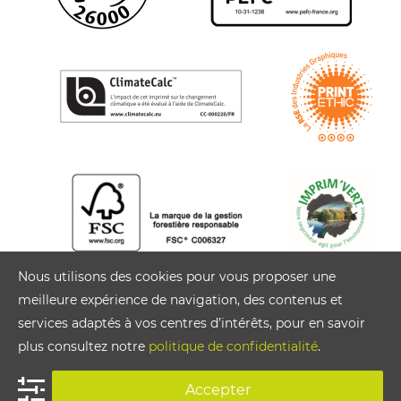
Nous utilisons des cookies pour vous proposer une
meilleure expérience de navigation, des contenus et
services adaptés à vos centres d’intérêts, pour en savoir
plus consultez notre
politique de confidentialité
.
Accepter