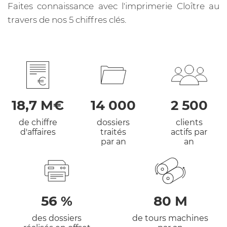
Faites connaissance avec l'imprimerie Cloître au
travers de nos 5 chiffres clés.
18,7 M€
14 000
2 500
de chiffre
dossiers
clients
d'affaires
traités
actifs par
par an
an
56 %
80 M
des dossiers
de tours machines