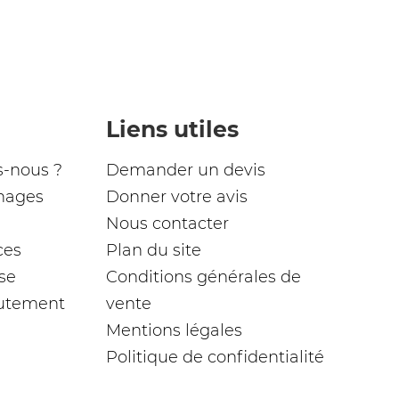
Liens utiles
-nous ?
Demander un devis
nages
Donner votre avis
Nous contacter
ces
Plan du site
se
Conditions générales de
rutement
vente
Mentions légales
Politique de confidentialité