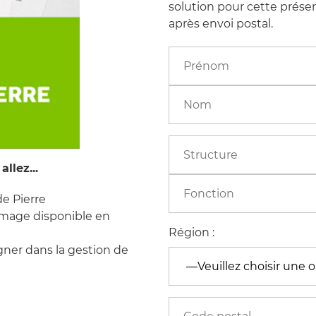
solution pour cette présen
après envoi postal.
llez...
de Pierre
mmage disponible en
Région :
gner dans la gestion de