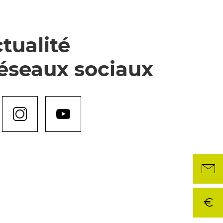
tualité
réseaux sociaux
€