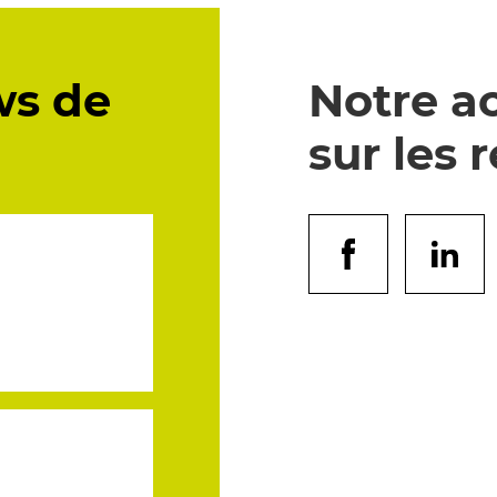
ws de
Notre ac
sur les 