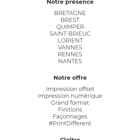
Notre présence
BRETAGNE
BREST
QUIMPER
SAINT-BRIEUC
LORIENT
VANNES
RENNES
NANTES
Notre offre
Impression offset
Impression numérique
Grand format
Finitions
Façonnages
#PrintDifferent
Cloître