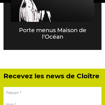
Porte menus Maison de
l'Océan
Recevez les news de Cloître