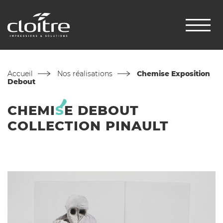
Accueil
Nos réalisations
Chemise Exposition
Debout
CHEMI
S
E DEBOUT
COLLECTION PINAULT