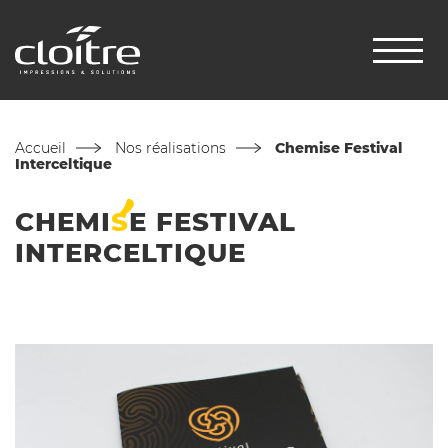
Accueil
Nos réalisations
Chemise Festival
Interceltique
CHEMI
S
E
FESTIVAL
INTERCELTIQUE