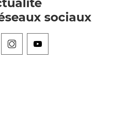
tualité
réseaux sociaux