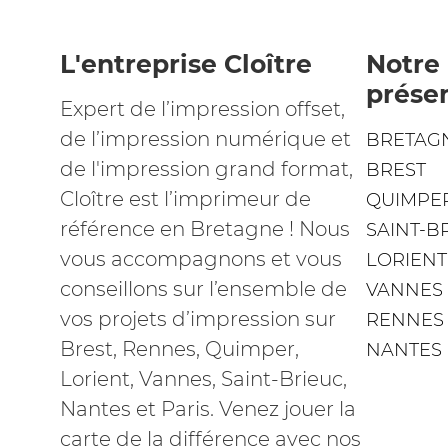
L'entreprise Cloître
Notre
prése
Expert de l’impression offset,
de l’impression numérique et
BRETAG
de l'impression grand format,
BREST
Cloître est l’imprimeur de
QUIMPE
référence en Bretagne ! Nous
SAINT-B
vous accompagnons et vous
LORIENT
conseillons sur l’ensemble de
VANNES
vos projets d’impression sur
RENNES
Brest, Rennes, Quimper,
NANTES
Lorient, Vannes, Saint-Brieuc,
Nantes et Paris. Venez jouer la
carte de la différence avec nos