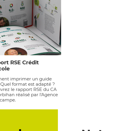
ort RSE Crédit
cole
nt imprimer un guide
 Quel format est adapté ?
vrez le rapport RSE du CA
bihan réalisé par l'Agence
campe.