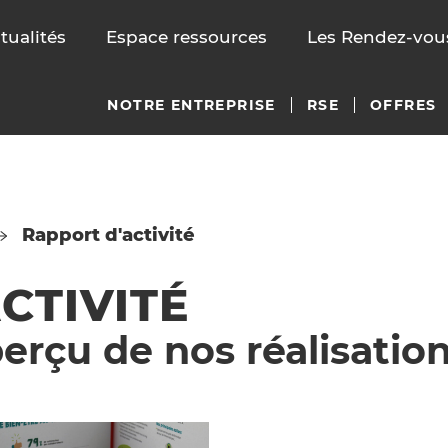
tualités
Espace ressources
Les Rendez-vous
NOTRE ENTREPRISE
RSE
OFFRES
Rapport d'activité
CTIVITÉ
rçu de nos réalisations