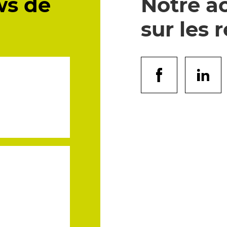
ws de
Notre ac
sur les 