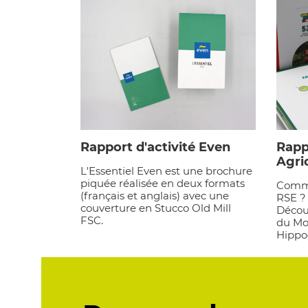
Rapport d'activité Even
Rapp
Agri
L'Essentiel Even est une brochure
piquée réalisée en deux formats
Comme
(français et anglais) avec une
RSE ?
couverture en Stucco Old Mill
Décou
FSC.
du Mor
Hippo