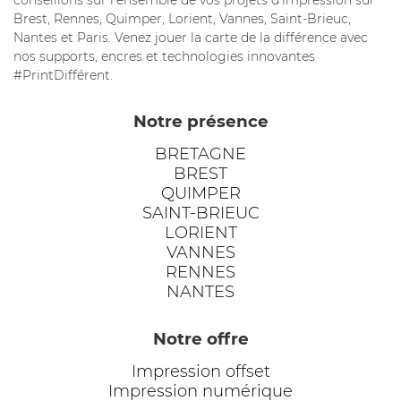
conseillons sur l’ensemble de vos projets d’impression sur
Brest, Rennes, Quimper, Lorient, Vannes, Saint-Brieuc,
Nantes et Paris. Venez jouer la carte de la différence avec
nos supports, encres et technologies innovantes
#PrintDifférent.
Notre présence
BRETAGNE
BREST
QUIMPER
SAINT-BRIEUC
LORIENT
VANNES
RENNES
NANTES
Notre offre
Impression offset
Impression numérique