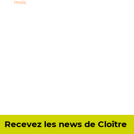
Recevez les news de Cloître