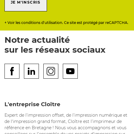
JE M'INSCRIS
+ Voir les conditions d'utilisation. Ce site est protégé par reCAPTCHA.
Notre actualité
sur les réseaux sociaux
L'entreprise Cloître
Expert de l’impression offset, de l’impression numérique et
de l'impression grand format, Cloître est l’imprimeur de
référence en Bretagne ! Nous vous accompagnons et vous