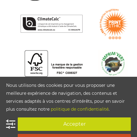
Nous utilisons des cookies pour vous proposer une
meilleure expérience de navigation, des contenus et
services adaptés à vos centres d’intérêts, pour en savoir
plus consultez notre
politique de confidentialité
.
Accepter
Siège social Cloître Imprimeurs : 122 rue du Jardin