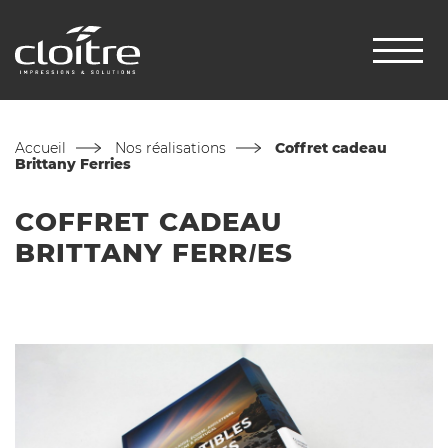
Accueil
Nos réalisations
Coffret cadeau
Brittany Ferries
COFFRET CADEAU
BRITTANY
FERR
I
ES