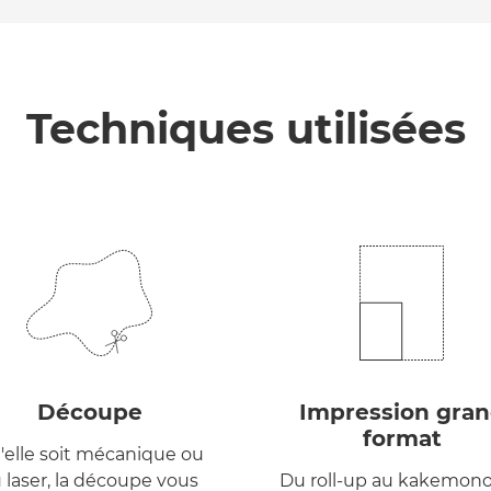
Techniques utilisées
Découpe
Impression gra
format
'elle soit mécanique ou
 laser, la découpe vous
Du roll-up au kakemono