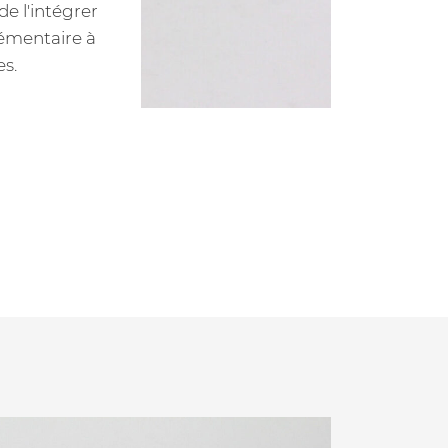
de l'intégrer
lémentaire à
es.