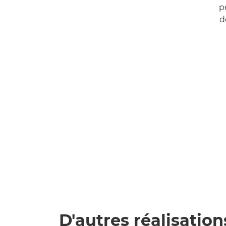
p
d
D'autres réalisation