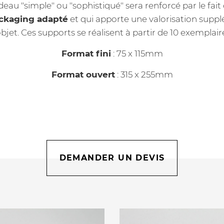
deau "simple" ou "sophistiqué" sera renforcé par le fait 
ckaging adapté
et qui apporte une valorisation supp
objet. Ces supports se réalisent à partir de 10 exemplair
Format fini
: 75 x 115mm
Format ouvert
: 315 x 255mm
DEMANDER UN DEVIS