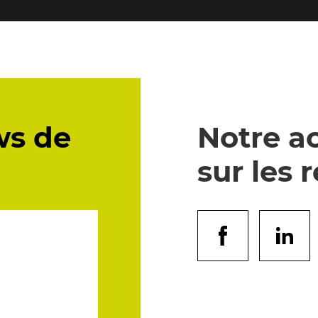
ws de
Notre ac
sur les 