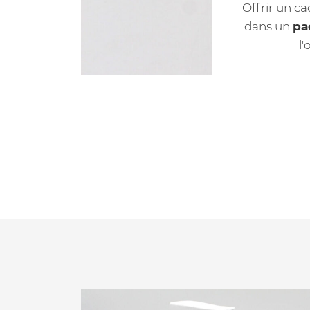
Offrir un ca
dans un
pa
l'