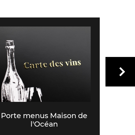
Porte menus Maison de
Color
l'Océan