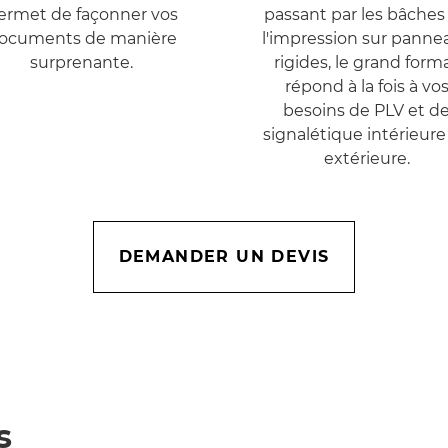
ermet de façonner vos
passant par les bâches
ocuments de manière
l'impression sur panne
surprenante.
rigides, le grand form
répond à la fois à vo
besoins de PLV et d
signalétique intérieure
extérieure.
DEMANDER UN DEVIS
s