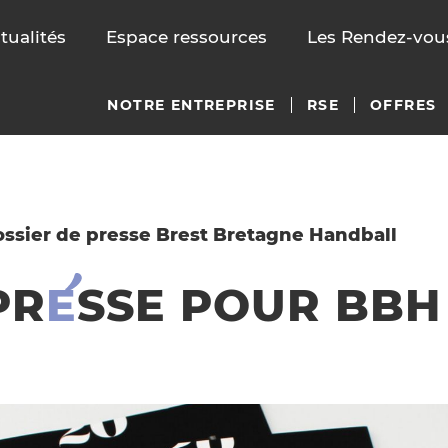
tualités
Espace ressources
Les Rendez-vous
NOTRE ENTREPRISE
RSE
OFFRES
ssier de presse Brest Bretagne Handball
PR
E
SSE
POUR BBH