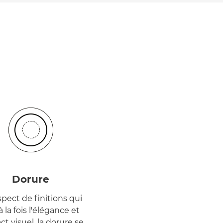
Dorure
pect de finitions qui
 à la fois l'élégance et
ct visuel, la dorure se