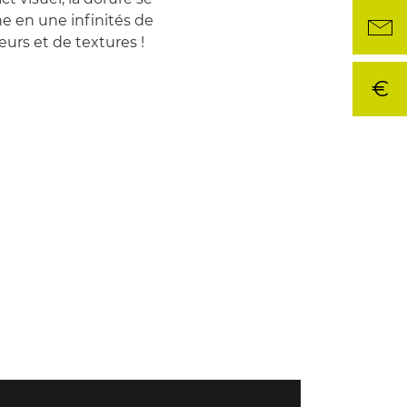
ne en une infinités de
eurs et de textures !
€