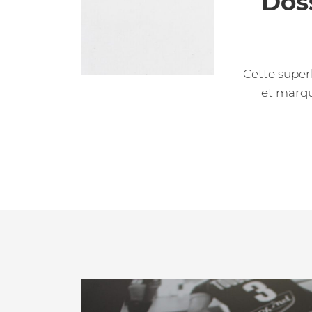
Dos
Cette super
et marqu