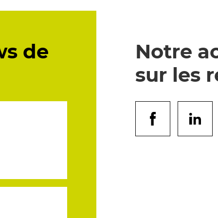
ws de
Notre ac
sur les 