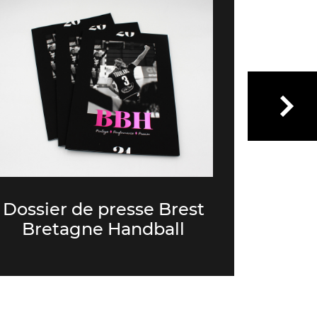
Dossier de presse Brest
Dossie
Bretagne Handball