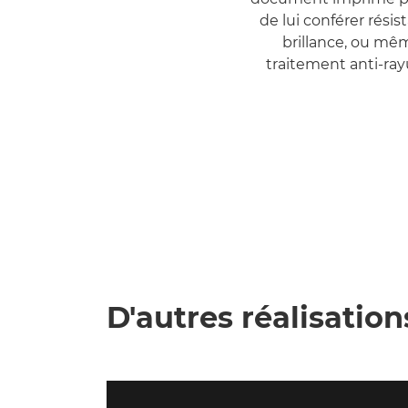
de lui conférer résis
brillance, ou mê
traitement anti-ray
D'autres réalisation