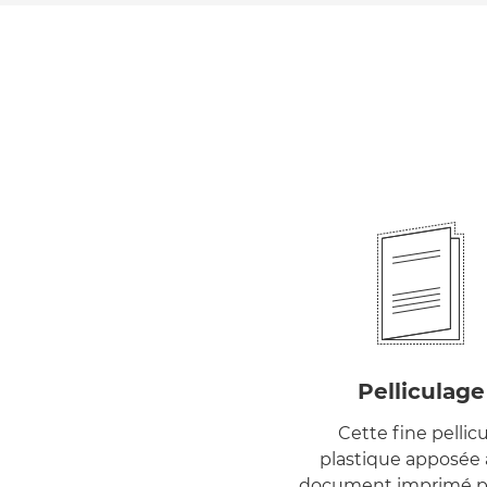
Pelliculage
Cette fine pellic
plastique apposée 
document imprimé 