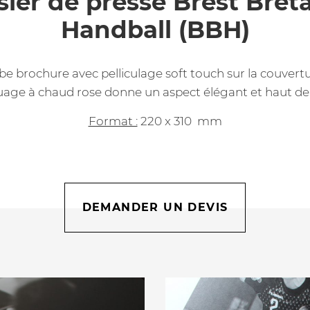
sier de presse Brest Bret
Handball (BBH)
be brochure avec pelliculage soft touch sur la couvert
age à chaud rose donne un aspect élégant et haut 
Format :
220 x 310 mm
DEMANDER UN DEVIS