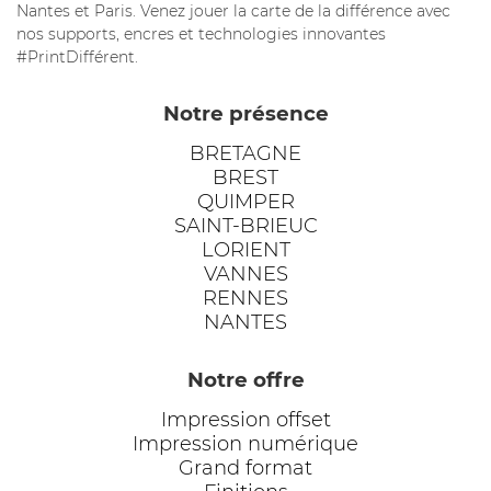
Nantes et Paris. Venez jouer la carte de la différence avec
nos supports, encres et technologies innovantes
#PrintDifférent.
Notre présence
BRETAGNE
BREST
QUIMPER
SAINT-BRIEUC
LORIENT
VANNES
RENNES
NANTES
Notre offre
Impression offset
Impression numérique
Grand format