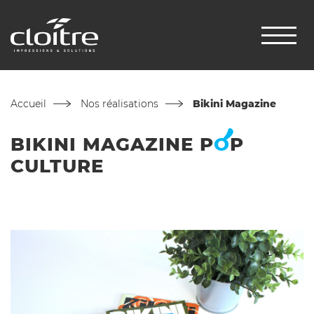
Accueil
Nos réalisations
Bikini Magazine
BIKINI MAGAZINE
P
O
P
CULTURE