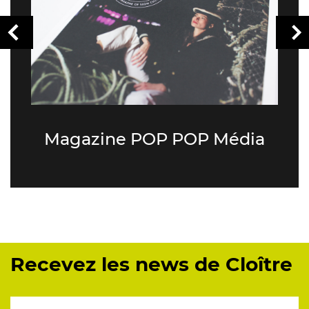
Magazine POP POP Média
Recevez les news de Cloître