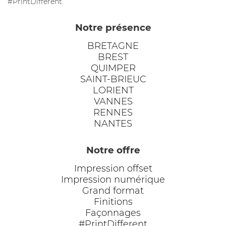
#PrintDifférent.
Notre présence
BRETAGNE
BREST
QUIMPER
SAINT-BRIEUC
LORIENT
VANNES
RENNES
NANTES
Notre offre
Impression offset
Impression numérique
Grand format
Finitions
Façonnages
#PrintDifferent