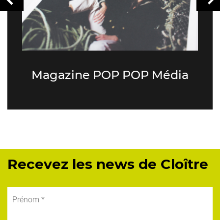
Magazine POP POP Média
Recevez les news de Cloître