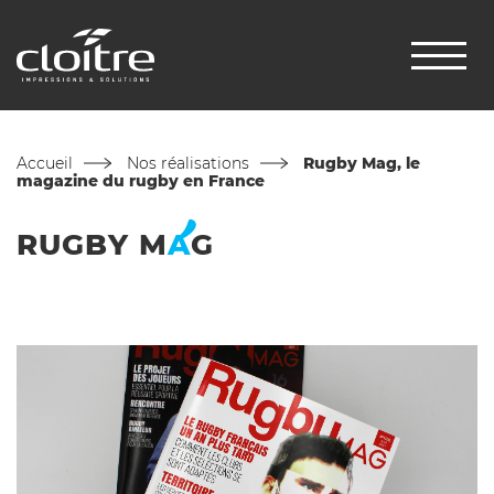
Accueil
Nos réalisations
Rugby Mag, le
magazine du rugby en France
RUGBY
M
A
G