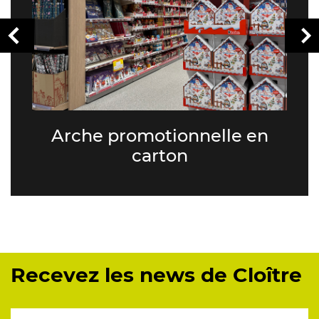
Arche promotionnelle en
carton
Recevez les news de Cloître