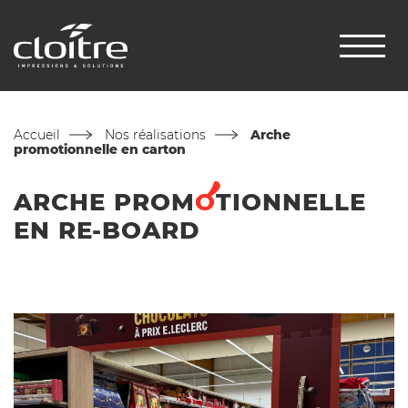
Accueil
Nos réalisations
Arche
promotionnelle en carton
ARCHE
PROM
O
TIONNELLE
EN RE-BOARD