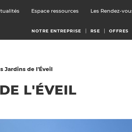
tualités
Espace ressources
Les Rendez-vous
NOTRE ENTREPRISE
RSE
OFFRES
s Jardins de l'Éveil
DE L'ÉVEIL