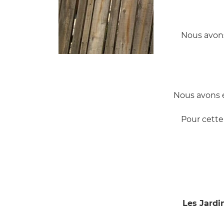
Nous avons
Nous avons e
Pour cette 
Les Jardin