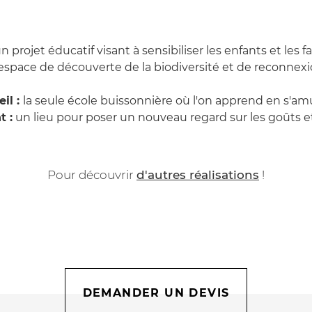
n projet éducatif visant à sensibiliser les enfants et les fa
space de découverte de la biodiversité et de reconnexio
eil :
la seule école buissonnière où l'on apprend en s'am
t :
un lieu pour poser un nouveau regard sur les goûts et
Pour découvrir
d'autres réalisations
!
DEMANDER UN DEVIS