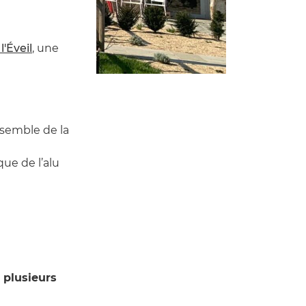
l'Éveil
, une
nsemble de la
que de l’alu
e plusieurs