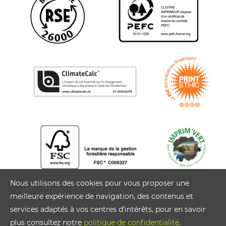
Nous utilisons des cookies pour vous proposer une
meilleure expérience de navigation, des contenus et
services adaptés à vos centres d’intérêts, pour en savoir
plus consultez notre
politique de confidentialité
.