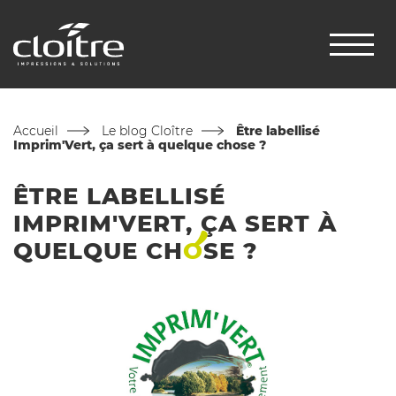
Accueil
Le blog Cloître
Être labellisé
Imprim'Vert, ça sert à quelque chose ?
ÊTRE LABELLISÉ
IMPRIM'VERT, ÇA SERT À
QUELQUE
CH
O
SE
?