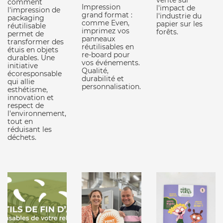
comment
Impression
l'impact de
l'impression de
grand format :
l'industrie du
packaging
comme Even,
papier sur les
réutilisable
imprimez vos
forêts.
permet de
panneaux
transformer des
réutilisables en
étuis en objets
re-board pour
durables. Une
vos événements.
initiative
Qualité,
écoresponsable
durabilité et
qui allie
personnalisation.
esthétisme,
innovation et
respect de
l'environnement,
tout en
réduisant les
déchets.