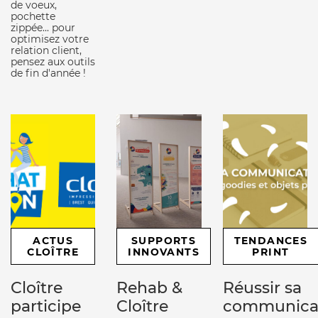
de voeux,
pochette
zippée... pour
optimisez votre
relation client,
pensez aux outils
de fin d'année !
ACTUS
SUPPORTS
TENDANCES
CLOÎTRE
INNOVANTS
PRINT
Cloître
Rehab &
Réussir sa
participe
Cloître
communica