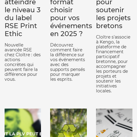
atteindre
format
pour
le niveau 3
choisir
soutenir
du label
pour vos
les projets
RSE Print
événements
bretons
Ethic
en 2025 ?
Cloître s'associe
à Kengo, la
Nouvelle
Découvrez
plateforme de
avancée RSE
comment faire
financement
chez Cloître : des
la différence sur
participatif
actions
vos événements
bretonne, pour
concrètes qui
avec des
accompagner
peuvent faire la
supports pensés
les porteurs de
différence pour
pour marquer
projets et
vous.
les esprits.
soutenir les
initiatives
locales.