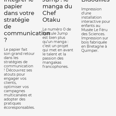
papier
manga du
Impression
dans votre
Chef
d'une
installation
stratégie
Otaku
interactive pour
de
enfants au
Le numéro 0 de
Musée Le Féru
communication
Spatule Jump
des Sciences.
est bien plus
Impression sur
?
qu’un manga :
bois fabriquée
c’est un projet
en Bretagne à
Le papier fait
qui met en avant
Quimper.
son grand retour
le talent et la
dans les
passion des
stratégies de
mangakas
communication
francophones.
! Découvrez ses
atouts pour
engager vos
clients,
optimiser vos
campagnes
multicanales et
adopter des
pratiques
écoresponsables.