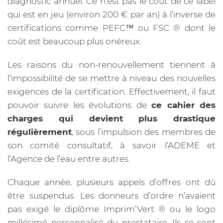
diagnostic annuel. Ce n’est pas le coût de ce label
qui est en jeu (environ 200 € par an) à l’inverse de
certifications comme PEFC™ ou FSC ®️ dont le
coût est beaucoup plus onéreux.
Les raisons du non-renouvellement tiennent à
l’impossibilité de se mettre à niveau des nouvelles
exigences de la certification. Effectivement, il faut
pouvoir suivre les évolutions de
ce cahier des
charges qui devient plus drastique
régulièrement
, sous l’impulsion des membres de
son comité consultatif, à savoir l’ADEME et
l’Agence de l’eau entre autres.
Chaque année, plusieurs appels d’offres ont dû
être suspendus. Les donneurs d’ordre n’avaient
pas exigé le diplôme Imprim’Vert ®️ ou le logo
millésimé personnalisé du prestataire. Ils se sont