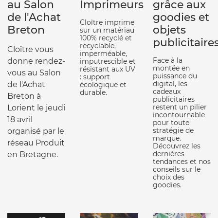
au Salon
Imprimeurs
grâce aux
de l'Achat
goodies et
Cloître imprime
Breton
objets
sur un matériau
100% recyclé et
publicitaire
recyclable,
Cloître vous
imperméable,
Face à la
donne rendez-
imputrescible et
montée en
résistant aux UV
vous au Salon
puissance du
: support
digital, les
de l'Achat
écologique et
cadeaux
durable.
Breton à
publicitaires
restent un pilier
Lorient le jeudi
incontournable
18 avril
pour toute
stratégie de
organisé par le
marque.
réseau Produit
Découvrez les
dernières
en Bretagne.
tendances et nos
conseils sur le
choix des
goodies.