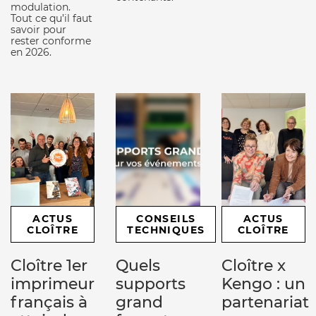
modulation.
Tout ce qu’il faut
savoir pour
rester conforme
en 2026.
ACTUS
CONSEILS
ACTUS
CLOÎTRE
TECHNIQUES
CLOÎTRE
Cloître 1er
Quels
Cloître x
imprimeur
supports
Kengo : un
français à
grand
partenariat