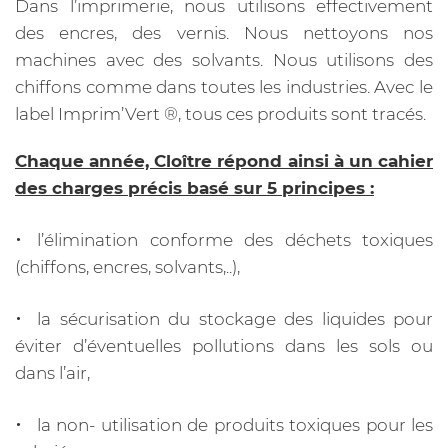
Dans l’imprimerie, nous utilisons effectivement
des encres, des vernis. Nous nettoyons nos
machines avec des solvants. Nous utilisons des
chiffons comme dans toutes les industries. Avec le
label Imprim’Vert ®️, tous ces produits sont tracés.
Chaque année, Cloître répond ainsi à un cahier
des charges précis basé sur 5 principes :
l’élimination conforme des déchets toxiques
(chiffons, encres, solvants,..),
la sécurisation du stockage des liquides pour
éviter d’éventuelles pollutions dans les sols ou
dans l’air,
la non- utilisation de produits toxiques pour les