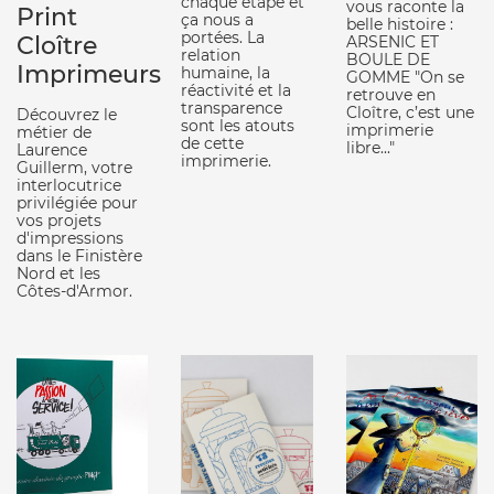
chaque étape et
vous raconte la
Print
ça nous a
belle histoire :
portées. La
Cloître
ARSENIC ET
relation
BOULE DE
Imprimeurs
humaine, la
GOMME "On se
réactivité et la
retrouve en
transparence
Cloître, c’est une
Découvrez le
sont les atouts
imprimerie
métier de
de cette
libre..."
Laurence
imprimerie.
Guillerm, votre
interlocutrice
privilégiée pour
vos projets
d'impressions
dans le Finistère
Nord et les
Côtes-d'Armor.