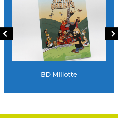
BD Millotte