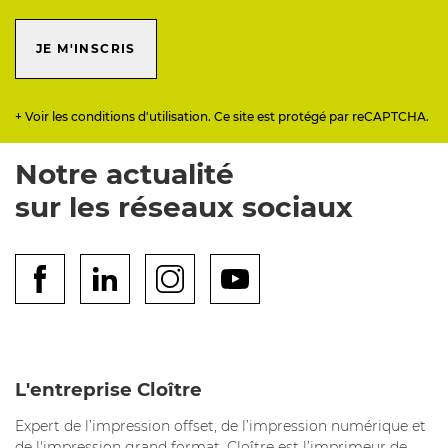
JE M'INSCRIS
+ Voir les conditions d'utilisation. Ce site est protégé par reCAPTCHA.
Notre actualité
sur les réseaux sociaux
L'entreprise Cloître
Expert de l’impression offset, de l’impression numérique et
de l'impression grand format, Cloître est l’imprimeur de