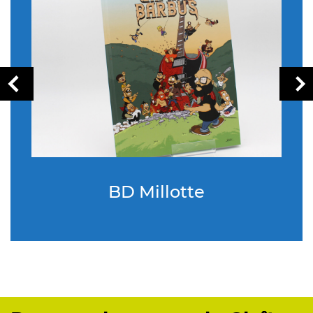
BD Millotte