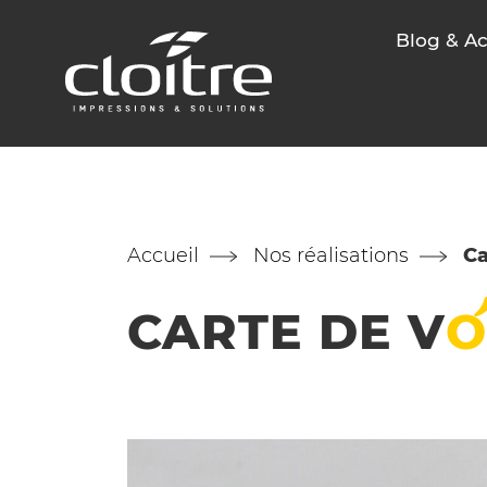
Blog & Ac
Accueil
Nos réalisations
Ca
CARTE DE
V
O