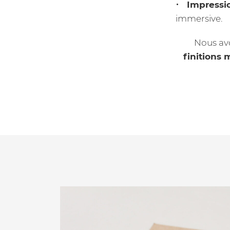
Impressi
immersive.
Nous av
finitions 