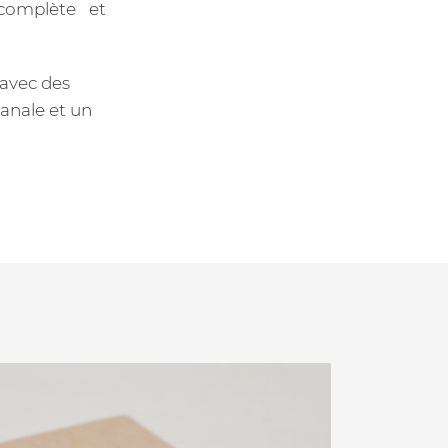
complète et
 avec des
anale et un