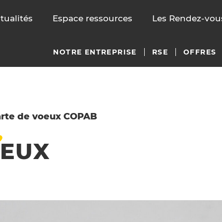
tualités
Espace ressources
Les Rendez-vous
NOTRE ENTREPRISE
RSE
OFFRES
rte de voeux COPAB
EUX