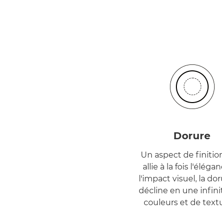
Dorure
Un aspect de finitio
allie à la fois l'éléga
l'impact visuel, la do
décline en une infini
couleurs et de textu