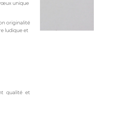
e vœux unique
n originalité
e ludique et
t qualité et