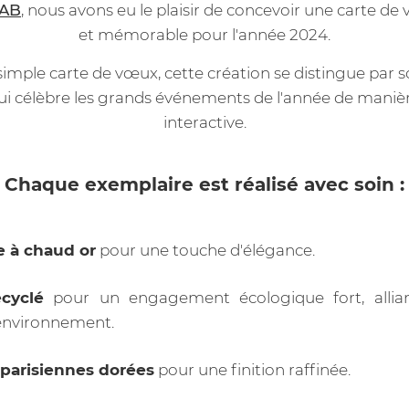
AB
, nous avons eu le plaisir de concevoir une carte d
et mémorable pour l'année 2024.
simple carte de vœux, cette création se distingue par so
qui célèbre les grands événements de l'année de manièr
interactive.
Chaque exemplaire est réalisé avec soin :
 à chaud or
pour une touche d'élégance.
ecyclé
pour un engagement écologique fort, allian
'environnement.
 parisiennes dorées
pour une finition raffinée.