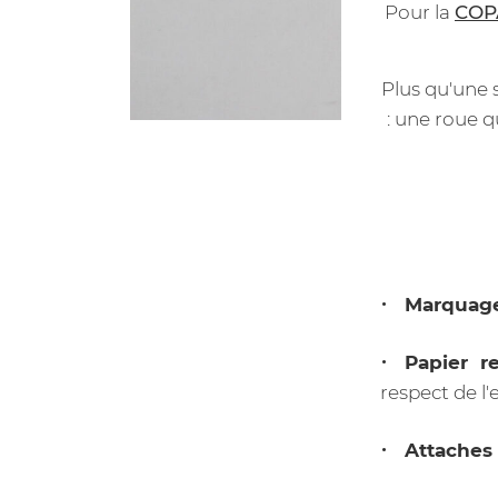
Pour la
COP
Plus qu'une 
: une roue 
Marquage
Papier r
respect de l
Attaches