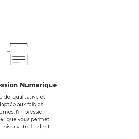
ssion Numérique
ide, qualitative et
aptée aux faibles
umes, l'impression
rique vous permet
imiser votre budget.