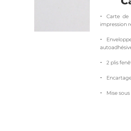
C
Carte de
impression r
Enveloppe
autoadhésiv
2 plis fen
Encartage
Mise sous 