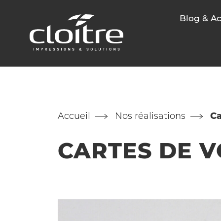
Blog & Ac
Accueil
Nos réalisations
C
CARTES DE
V