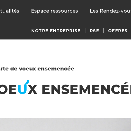
tualités
Espace ressources
Les Rendez-vous
NOTRE ENTREPRISE
RSE
OFFRES
arte de voeux ensemencée
OE
U
X
ENSEMENCÉ