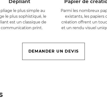
Dépliant
Papier de créati
pliage le plus simple au
Parmi les nombreux pap
ge le plus sophistiqué, le
existants, les papiers 
liant est un classique de
création offrent un tou
a communication print.
et un rendu visuel uniq
DEMANDER UN DEVIS
s