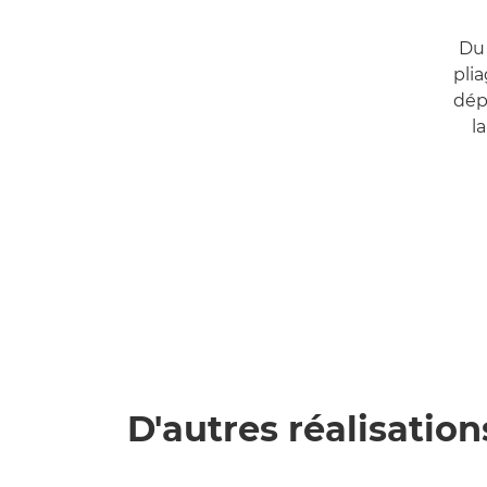
Du 
plia
dép
l
D'autres réalisation