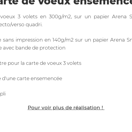
arte de voeux ensemenc
 voeux 3 volets en 300g/m2, sur un papier Arena
ecto/verso quadri.
 sans impression en 140g/m2 sur un papier Arena S
e avec bande de protection
être pour la carte de voeux 3 volets
 d'une carte ensemencée
pli
Pour voir plus de réalisation !