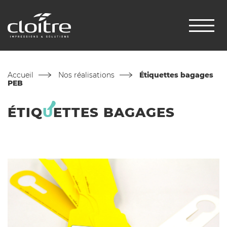
Accueil
Nos réalisations
Étiquettes bagages
PEB
ÉTIQ
U
ETTES
BAGAGES