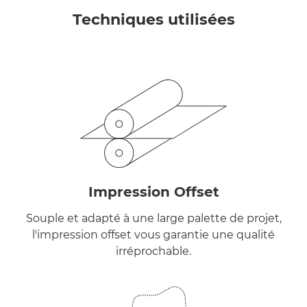
Techniques utilisées
Impression Offset
Souple et adapté à une large palette de projet,
l'impression offset vous garantie une qualité
irréprochable.