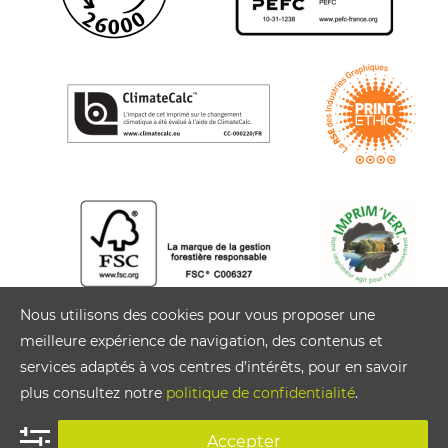
Nous utilisons des cookies pour vous proposer une
meilleure expérience de navigation, des contenus et
services adaptés à vos centres d’intérêts, pour en savoir
plus consultez notre
politique de confidentialité
.
Accepter