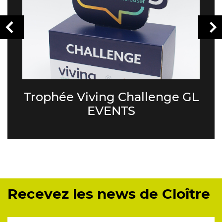
Trophée Viving Challenge GL
EVENTS
Recevez les news de Cloître