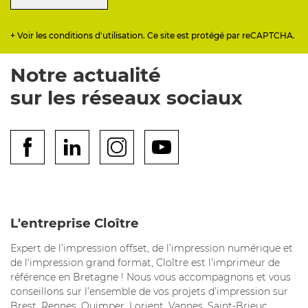
+ Voir les conditions d'utilisation. Ce site est protégé par reCAPTCHA.
Notre actualité
sur les réseaux sociaux
L'entreprise Cloître
Expert de l’impression offset, de l’impression numérique et
de l'impression grand format, Cloître est l’imprimeur de
référence en Bretagne ! Nous vous accompagnons et vous
conseillons sur l’ensemble de vos projets d’impression sur
Brest, Rennes, Quimper, Lorient, Vannes, Saint-Brieuc,