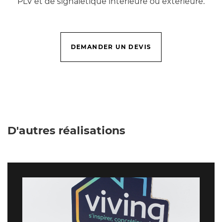
PLV et de signalétique intérieure ou extérieure.
DEMANDER UN DEVIS
D'autres réalisations