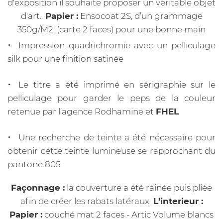
d'exposition il souhaite proposer un véritable objet
d'art.
Papier :
Ensocoat 2S, d’un grammage
350g/M2. (carte 2 faces) pour une bonne main
Impression quadrichromie avec un pelliculage
silk pour une finition satinée
Le titre a été imprimé en sérigraphie sur le
pelliculage pour garder le peps de la couleur
retenue par l’agence Rodhamine et
FHEL
Une recherche de teinte a été nécessaire pour
obtenir cette teinte lumineuse se rapprochant du
pantone 805
Façonnage :
la couverture a été rainée puis pliée
afin de créer les rabats latéraux
L'interieur :
Papier :
couché mat 2 faces - Artic Volume blancs