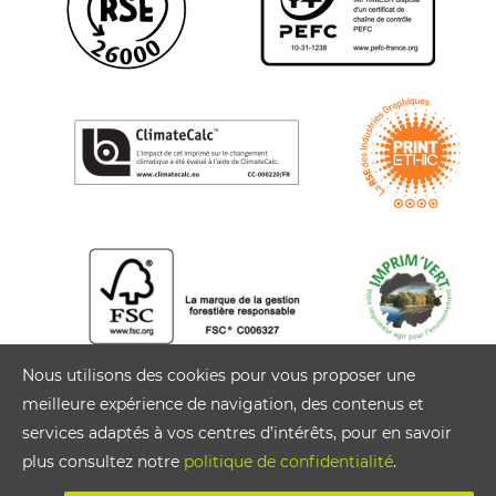
Nous utilisons des cookies pour vous proposer une
meilleure expérience de navigation, des contenus et
services adaptés à vos centres d’intérêts, pour en savoir
plus consultez notre
politique de confidentialité
.