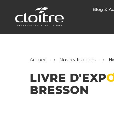
Blog & Ac
Accueil
Nos réalisations
He
LIVRE
D'EXP
BRESSON