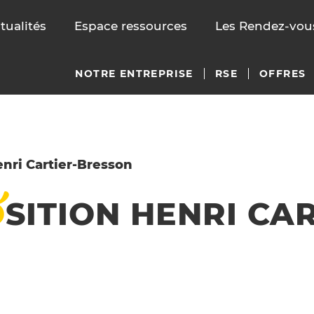
tualités
Espace ressources
Les Rendez-vous
NOTRE ENTREPRISE
RSE
OFFRES
nri Cartier-Bresson
O
SITION
HENRI CAR