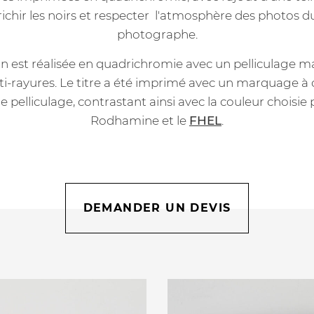
ichir les noirs et respecter l'atmosphère des photos d
photographe.
n est réalisée en quadrichromie avec un pelliculage 
nti-rayures. Le titre a été imprimé avec un marquage à
 le pelliculage, contrastant ainsi avec la couleur choisie
Rodhamine et le
FHEL
.
DEMANDER UN DEVIS