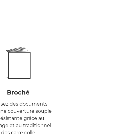
Broché
isez des documents
une couverture souple
résistante grâce au
ge et au traditionnel
dos carré collé