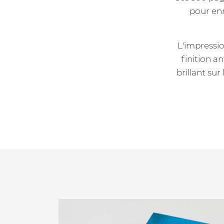
pour enr
L'impressio
finition a
brillant sur