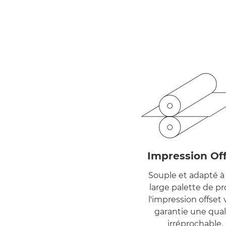
Impression Of
Souple et adapté à
large palette de pro
l'impression offset
garantie une qual
irréprochable.