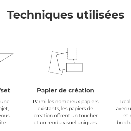
Techniques utilisées
fset
Papier de création
 une
Parmi les nombreux papiers
Réal
jet,
existants, les papiers de
avec 
 vous
création offrent un toucher
et 
ité
et un rendu visuel uniques.
brocha