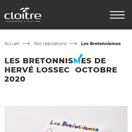
Accueil
Nos réalisations
Les Bretonnismes
LES
BRETONNIS
M
ES
DE
HERVÉ LOSSEC OCTOBRE
2020