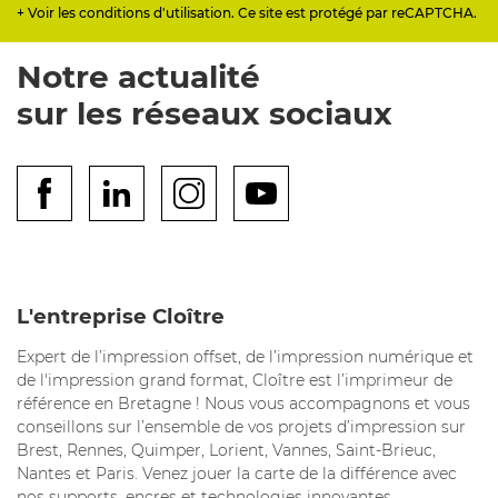
+ Voir les conditions d'utilisation. Ce site est protégé par reCAPTCHA.
Notre actualité
sur les réseaux sociaux
L'entreprise Cloître
Expert de l’impression offset, de l’impression numérique et
de l'impression grand format, Cloître est l’imprimeur de
référence en Bretagne ! Nous vous accompagnons et vous
conseillons sur l’ensemble de vos projets d’impression sur
Brest, Rennes, Quimper, Lorient, Vannes, Saint-Brieuc,
Nantes et Paris. Venez jouer la carte de la différence avec
nos supports, encres et technologies innovantes