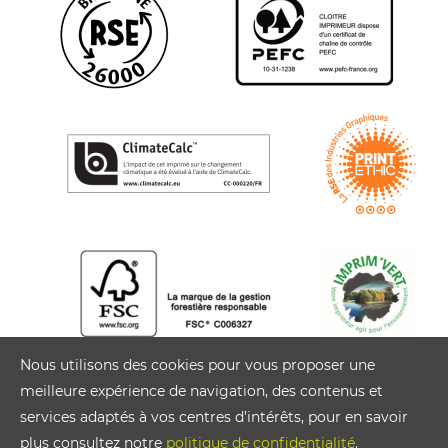
Nous utilisons des cookies pour vous proposer une
meilleure expérience de navigation, des contenus et
services adaptés à vos centres d’intérêts, pour en savoir
plus consultez notre
politique de confidentialité
.