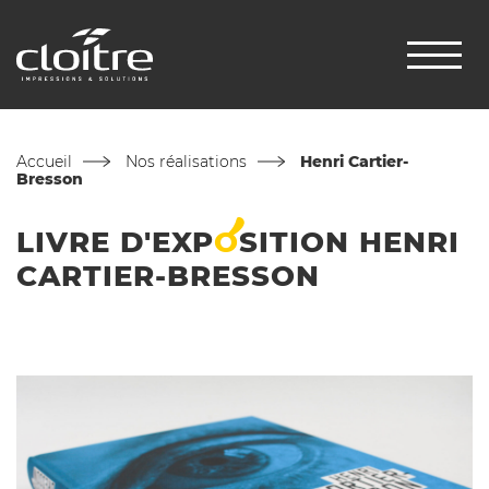
Accueil
Nos réalisations
Henri Cartier-
Bresson
LIVRE
D'EXP
O
SITION
HENRI
CARTIER-BRESSON