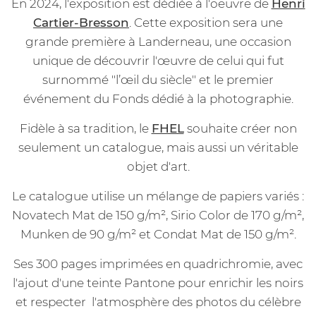
En 2024, l'exposition est dédiée à l'oeuvre de
Henri
Cartier-Bresson
. Cette exposition sera une
grande première à Landerneau, une occasion
unique de découvrir l'œuvre de celui qui fut
surnommé "l’œil du siècle" et le premier
événement du Fonds dédié à la photographie.
Fidèle à sa tradition, le
FHEL
souhaite créer non
seulement un catalogue, mais aussi un véritable
objet d'art.
Le catalogue utilise un mélange de papiers variés :
Novatech Mat de 150 g/m², Sirio Color de 170 g/m²,
Munken de 90 g/m² et Condat Mat de 150 g/m².
Ses 300 pages imprimées en quadrichromie, avec
l'ajout d'une teinte Pantone pour enrichir les noirs
et respecter l'atmosphère des photos du célèbre