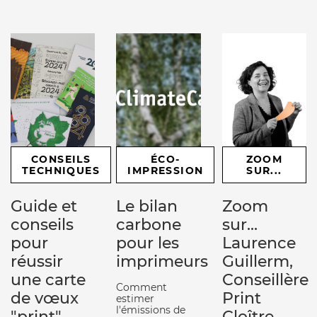
CONSEILS
ÉCO-
ZOOM
TECHNIQUES
IMPRESSION
SUR...
Guide et
Le bilan
Zoom
conseils
carbone
sur...
pour
pour les
Laurence
réussir
imprimeurs
Guillerm,
une carte
Conseillère
Comment
de vœux
Print
estimer
l'émissions de
"print"
Cloître