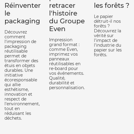
Réinventer
retracer
les forêts ?
le
l'histoire
Le papier
packaging
du Groupe
détruit-il nos
forêts ?
Even
Découvrez la
Découvrez
vérité sur
comment
Impression
l'impact de
l'impression de
grand format :
l'industrie du
packaging
comme Even,
papier sur les
réutilisable
imprimez vos
forêts.
permet de
panneaux
transformer des
réutilisables en
étuis en objets
re-board pour
durables. Une
vos événements.
initiative
Qualité,
écoresponsable
durabilité et
qui allie
personnalisation.
esthétisme,
innovation et
respect de
l'environnement,
tout en
réduisant les
déchets.