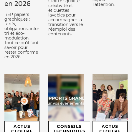
Cloître : qualité,
en 2026
l’attention.
créativité et
étiquettes
REP papiers
lavables pour
graphiques :
accompagner la
tarifs,
transition vers le
obligations, info-
réemploi des
tri et éco-
contenants.
modulation.
Tout ce qu’il faut
savoir pour
rester conforme
en 2026.
ACTUS
CONSEILS
ACTUS
CLOÎTRE
TECHNIQUES
CLOÎTRE