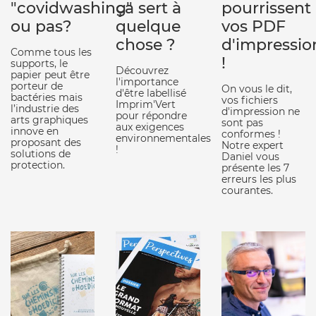
"covidwashing"
ça sert à
pourrissent
ou pas?
quelque
vos PDF
chose ?
d'impressio
Comme tous les
!
supports, le
Découvrez
papier peut être
l'importance
porteur de
On vous le dit,
d'être labellisé
bactéries mais
vos fichiers
Imprim'Vert
l’industrie des
d'impression ne
pour répondre
arts graphiques
sont pas
aux exigences
innove en
conformes !
environnementales
proposant des
Notre expert
!
solutions de
Daniel vous
protection.
présente les 7
erreurs les plus
courantes.