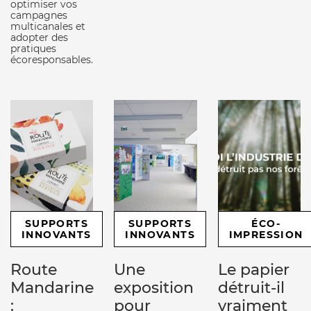
optimiser vos
campagnes
multicanales et
adopter des
pratiques
écoresponsables.
SUPPORTS
SUPPORTS
ÉCO-
INNOVANTS
INNOVANTS
IMPRESSION
Route
Une
Le papier
Mandarine
exposition
détruit-il
:
pour
vraiment