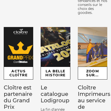
tendances et nos
conseils sur le
choix des
goodies.
ACTUS
LA BELLE
ZOOM
CLOÎTRE
HISTOIRE
SUR...
Cloître est
Le
Cloître
partenaire
catalogue
Imprimeurs
du Grand
Lodigroup
au service
Prix
de
La fin d'année