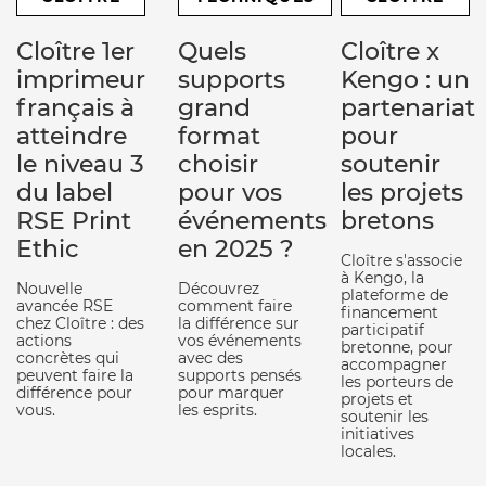
Cloître 1er
Quels
Cloître x
imprimeur
supports
Kengo : un
français à
grand
partenariat
atteindre
format
pour
le niveau 3
choisir
soutenir
du label
pour vos
les projets
RSE Print
événements
bretons
Ethic
en 2025 ?
Cloître s'associe
à Kengo, la
Nouvelle
Découvrez
plateforme de
avancée RSE
comment faire
financement
chez Cloître : des
la différence sur
participatif
actions
vos événements
bretonne, pour
concrètes qui
avec des
accompagner
peuvent faire la
supports pensés
les porteurs de
différence pour
pour marquer
projets et
vous.
les esprits.
soutenir les
initiatives
locales.