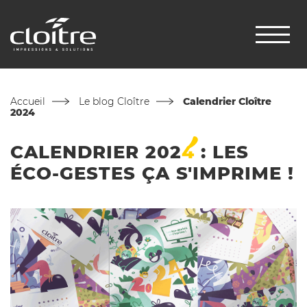
Accueil
Le blog Cloître
Calendrier Cloître
2024
CALENDRIER
202
4
: LES
ÉCO-GESTES ÇA S'IMPRIME !