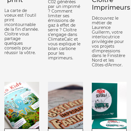
C02 générées
Imprimeurs
par un imprimé
La carte de
? Comment
voeux est l'outil
limiter ses
Découvrez le
print
émissions de
métier de
incontournable
gaz à effet de
Laurence
de la fin d'année.
serre ? Cloître
Guillerm, votre
Cloître vous
s’engage dans
interlocutrice
partage
ClimateCalc et
privilégiée pour
quelques
vous explique le
vos projets
conseils pour
bilan carbone
d'impressions
réussir la vôtre.
pour les
dans le Finistère
imprimeurs.
Nord et les
Côtes-d'Armor.