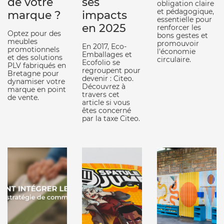
de votre
ses
obligation claire
et pédagogique,
marque ?
impacts
essentielle pour
en 2025
renforcer les
Optez pour des
bons gestes et
meubles
promouvoir
En 2017, Eco-
promotionnels
l'économie
Emballages et
et des solutions
circulaire.
Ecofolio se
PLV fabriqués en
regroupent pour
Bretagne pour
devenir : Citeo.
dynamiser votre
Découvrez à
marque en point
travers cet
de vente.
article si vous
êtes concerné
par la taxe Citeo.