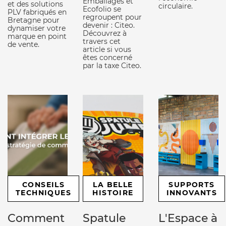
Emballages et
et des solutions
circulaire.
Ecofolio se
PLV fabriqués en
regroupent pour
Bretagne pour
devenir : Citeo.
dynamiser votre
Découvrez à
marque en point
travers cet
de vente.
article si vous
êtes concerné
par la taxe Citeo.
CONSEILS
LA BELLE
SUPPORTS
TECHNIQUES
HISTOIRE
INNOVANTS
Comment
Spatule
L'Espace à