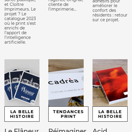
adhésifs pour
et Cloître
cliente de
améliorer le
Imprimeurs. Le
l'imprimerie...
confort des
projet ? Le
résidents : retour
catalogue 2023
sur ce projet.
où le print s'est
enrichi de
l'apport de
l'intelligence
artificielle.
LA BELLE
TENDANCES
LA BELLE
HISTOIRE
PRINT
HISTOIRE
Le Flâneur
Réimaginer
Acid