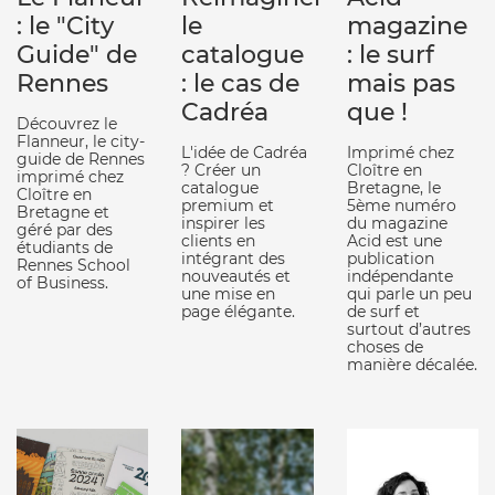
: le "City
le
magazine
Guide" de
catalogue
: le surf
Rennes
: le cas de
mais pas
Cadréa
que !
Découvrez le
Flanneur, le city-
L'idée de Cadréa
Imprimé chez
guide de Rennes
? Créer un
Cloître en
imprimé chez
catalogue
Bretagne, le
Cloître en
premium et
5ème numéro
Bretagne et
inspirer les
du magazine
géré par des
clients en
Acid est une
étudiants de
intégrant des
publication
Rennes School
nouveautés et
indépendante
of Business.
une mise en
qui parle un peu
page élégante.
de surf et
surtout d’autres
choses de
manière décalée.