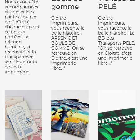
Nous avons été
gomme
PELÉ
accompagnées
et conseillées
par les équipes
Cloître
Cloître
de Cloître à
imprimeurs,
imprimeurs,
chaque étape et
vous raconte la
vous raconte la
ça nous a
belle histoire :
belle histoire : La
portées. La
ARSENIC ET
BD des
relation
BOULE DE
Transports PELÉ,
humaine, la
GOMME "On se
"On se retrouve
réactivité et la
retrouve en
en Cloître, c’est
transparence
Cloître, c’est une
une imprimerie
sont les atouts
imprimerie
libre..."
de cette
libre..."
imprimerie.