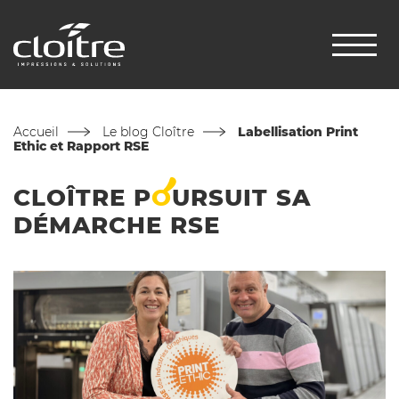
Accueil
Le blog Cloître
Labellisation Print
Ethic et Rapport RSE
CLOÎTRE
P
O
URSUIT
SA
DÉMARCHE RSE