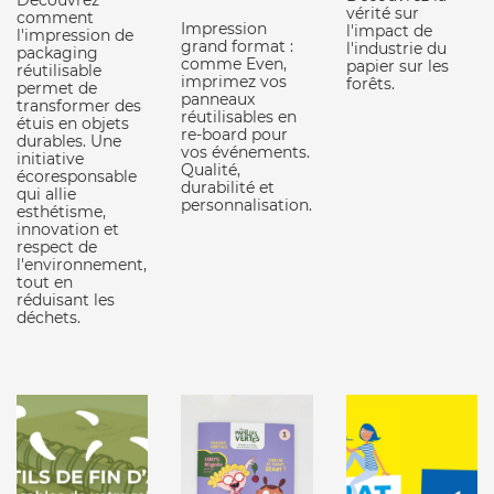
Découvrez
vérité sur
comment
Impression
l'impact de
l'impression de
grand format :
l'industrie du
packaging
comme Even,
papier sur les
réutilisable
imprimez vos
forêts.
permet de
panneaux
transformer des
réutilisables en
étuis en objets
re-board pour
durables. Une
vos événements.
initiative
Qualité,
écoresponsable
durabilité et
qui allie
personnalisation.
esthétisme,
innovation et
respect de
l'environnement,
tout en
réduisant les
déchets.