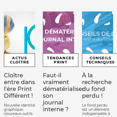
ACTUS
TENDANCES
CONSEILS
CLOÎTRE
PRINT
TECHNIQUES
Cloître
Faut-il
À la
entre dans
vraiment
recherche
l'ère Print
dématérialiser
du fond
Différent !
son
perdu !
journal
Nouvelle identité
Le fond perdu
interne ?
graphique,
est un élément
nouveaux outils
indispensable à