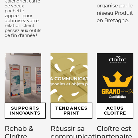
Calendrier, carte
organisé par le
de voeux,
pochette
réseau Produit
zippée... pour
en Bretagne.
optimisez votre
relation client,
pensez aux outils
de fin d'année !
SUPPORTS
TENDANCES
ACTUS
INNOVANTS
PRINT
CLOÎTRE
Rehab &
Réussir sa
Cloître est
Cloître
communication
partenaire