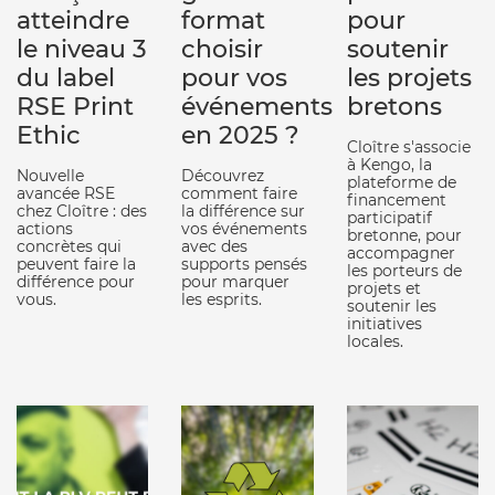
atteindre
format
pour
le niveau 3
choisir
soutenir
du label
pour vos
les projets
RSE Print
événements
bretons
Ethic
en 2025 ?
Cloître s'associe
à Kengo, la
Nouvelle
Découvrez
plateforme de
avancée RSE
comment faire
financement
chez Cloître : des
la différence sur
participatif
actions
vos événements
bretonne, pour
concrètes qui
avec des
accompagner
peuvent faire la
supports pensés
les porteurs de
différence pour
pour marquer
projets et
vous.
les esprits.
soutenir les
initiatives
locales.