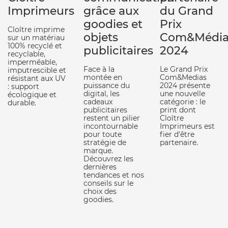
Imprimeurs
grâce aux
du Grand
goodies et
Prix
Cloître imprime
objets
Com&Média
sur un matériau
100% recyclé et
publicitaires
2024
recyclable,
imperméable,
Face à la
Le Grand Prix
imputrescible et
montée en
Com&Medias
résistant aux UV
puissance du
2024 présente
: support
digital, les
une nouvelle
écologique et
cadeaux
catégorie : le
durable.
publicitaires
print dont
restent un pilier
Cloître
incontournable
Imprimeurs est
pour toute
fier d'être
stratégie de
partenaire.
marque.
Découvrez les
dernières
tendances et nos
conseils sur le
choix des
goodies.