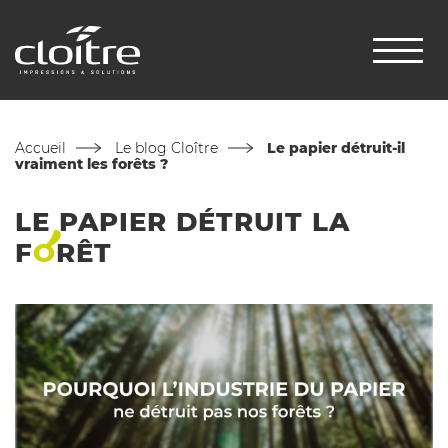
Accueil
Le blog Cloître
Le papier détruit-il
vraiment les forêts ?
LE PAPIER DÉTRUIT LA
F
O
RÊT