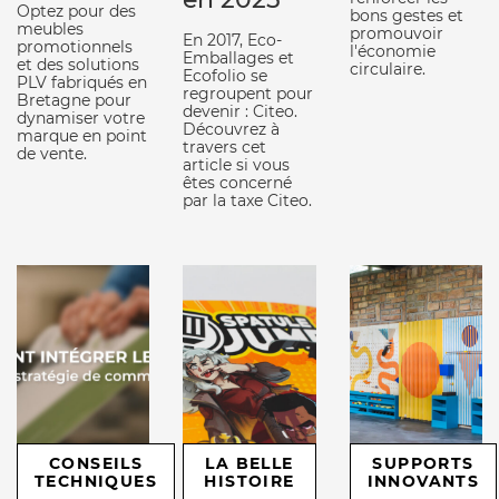
Optez pour des
bons gestes et
meubles
promouvoir
En 2017, Eco-
promotionnels
l'économie
Emballages et
et des solutions
circulaire.
Ecofolio se
PLV fabriqués en
regroupent pour
Bretagne pour
devenir : Citeo.
dynamiser votre
Découvrez à
marque en point
travers cet
de vente.
article si vous
êtes concerné
par la taxe Citeo.
CONSEILS
LA BELLE
SUPPORTS
TECHNIQUES
HISTOIRE
INNOVANTS