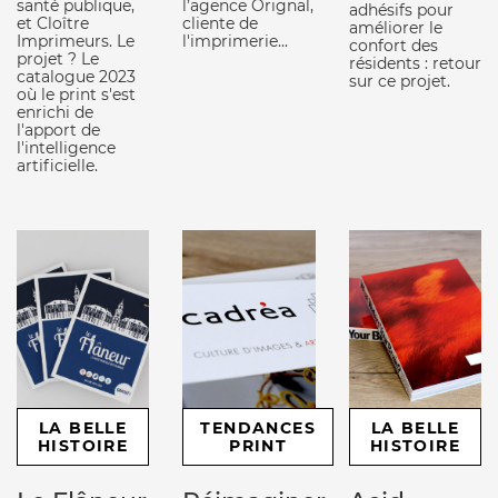
santé publique,
l’agence Orignal,
adhésifs pour
et Cloître
cliente de
améliorer le
Imprimeurs. Le
l'imprimerie...
confort des
projet ? Le
résidents : retour
catalogue 2023
sur ce projet.
où le print s'est
enrichi de
l'apport de
l'intelligence
artificielle.
LA BELLE
TENDANCES
LA BELLE
HISTOIRE
PRINT
HISTOIRE