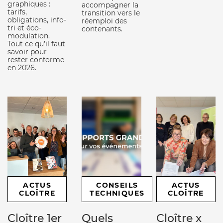
graphiques :
accompagner la
tarifs,
transition vers le
obligations, info-
réemploi des
tri et éco-
contenants.
modulation.
Tout ce qu’il faut
savoir pour
rester conforme
en 2026.
ACTUS
CONSEILS
ACTUS
CLOÎTRE
TECHNIQUES
CLOÎTRE
Cloître 1er
Quels
Cloître x