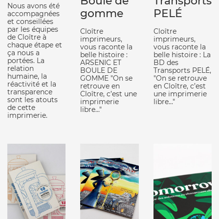
Boule de
Transports
Nous avons été
gomme
PELÉ
accompagnées
et conseillées
par les équipes
Cloître
Cloître
de Cloître à
imprimeurs,
imprimeurs,
chaque étape et
vous raconte la
vous raconte la
ça nous a
belle histoire :
belle histoire : La
portées. La
ARSENIC ET
BD des
relation
BOULE DE
Transports PELÉ,
humaine, la
GOMME "On se
"On se retrouve
réactivité et la
retrouve en
en Cloître, c’est
transparence
Cloître, c’est une
une imprimerie
sont les atouts
imprimerie
libre..."
de cette
libre..."
imprimerie.