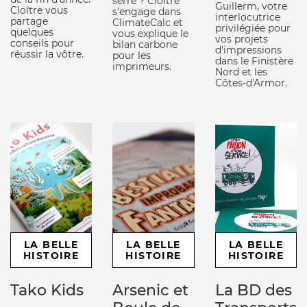
serre ? Cloître
Guillerm, votre
Cloître vous
s’engage dans
interlocutrice
partage
ClimateCalc et
privilégiée pour
quelques
vous explique le
vos projets
conseils pour
bilan carbone
d'impressions
réussir la vôtre.
pour les
dans le Finistère
imprimeurs.
Nord et les
Côtes-d'Armor.
LA BELLE
LA BELLE
LA BELLE
HISTOIRE
HISTOIRE
HISTOIRE
Tako Kids
Arsenic et
La BD des