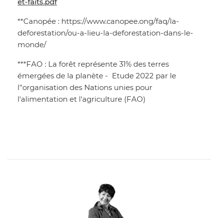
et-faits.pdf
**Canopée : https://www.canopee.ong/faq/la-
deforestation/ou-a-lieu-la-deforestation-dans-le-
monde/
***FAO : La forêt représente 31% des terres
émergées de la planète - Etude 2022 par le
l’'organisation des Nations unies pour
l'alimentation et l'agriculture (FAO)