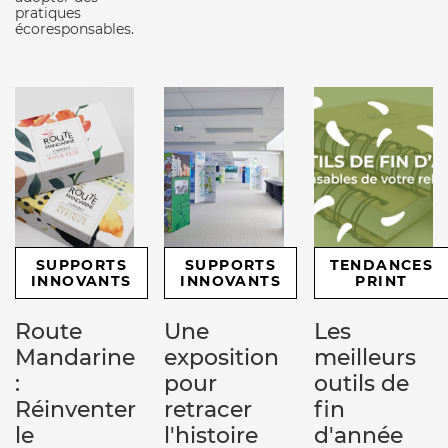
pratiques
écoresponsables.
SUPPORTS
SUPPORTS
TENDANCES
INNOVANTS
INNOVANTS
PRINT
Route
Une
Les
Mandarine
exposition
meilleurs
:
pour
outils de
Réinventer
retracer
fin
le
l'histoire
d'année