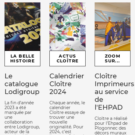
LA BELLE
ACTUS
ZOOM
HISTOIRE
CLOÎTRE
SUR...
Le
Calendrier
Cloître
catalogue
Cloître
Imprimeurs
Lodigroup
2024
au service
de
La fin d'année
Chaque année, le
l'EHPAD
2023 a été
calendrier
marquée par
Cloître essaye de
une
trouver une
Cloître a réalisé
collaboration
nouvelle
pour l'Ehpad de
entre Lodigroup,
originalité. Pour
Plogonnec des
acteur de la
2024, c’est
décors muraux