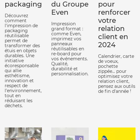
packaging
du Groupe
pour
Even
renforcer
Découvrez
votre
comment
Impression
l'impression de
relation
grand format :
packaging
comme Even,
client en
réutilisable
imprimez vos
permet de
2024
panneaux
transformer des
réutilisables en
étuis en objets
re-board pour
durables. Une
Calendrier, carte
vos événements.
initiative
de voeux,
Qualité,
écoresponsable
pochette
durabilité et
qui allie
zippée... pour
personnalisation.
esthétisme,
optimisez votre
innovation et
relation client,
respect de
pensez aux outils
l'environnement,
de fin d'année !
tout en
réduisant les
déchets.