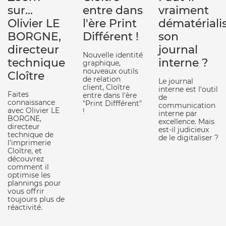
sur...
entre dans
vraiment
Olivier LE
l'ère Print
dématériali
BORGNE,
Différent !
son
directeur
journal
Nouvelle identité
technique
interne ?
graphique,
nouveaux outils
Cloître
de relation
Le journal
client, Cloître
interne est l'outil
Faites
entre dans l'ère
de
connaissance
"Print Diffférent"
communication
avec Olivier LE
!
interne par
BORGNE,
excellence. Mais
directeur
est-il judicieux
technique de
de le digitaliser ?
l’imprimerie
Cloître, et
découvrez
comment il
optimise les
plannings pour
vous offrir
toujours plus de
réactivité.