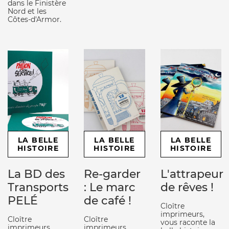
dans le Finistère
Nord et les
Côtes-d'Armor.
LA BELLE
LA BELLE
LA BELLE
HISTOIRE
HISTOIRE
HISTOIRE
La BD des
Re-garder
L'attrapeur
Transports
: Le marc
de rêves !
PELÉ
de café !
Cloître
imprimeurs,
Cloître
Cloître
vous raconte la
imprimeurs,
imprimeurs,