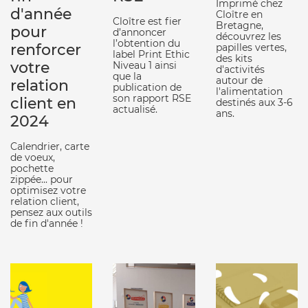
Imprimé chez
d'année
Cloître en
Cloître est fier
Bretagne,
pour
d’annoncer
découvrez les
l’obtention du
renforcer
papilles vertes,
label Print Ethic
des kits
votre
Niveau 1 ainsi
d'activités
que la
autour de
relation
publication de
l'alimentation
son rapport RSE
client en
destinés aux 3-6
actualisé.
ans.
2024
Calendrier, carte
de voeux,
pochette
zippée... pour
optimisez votre
relation client,
pensez aux outils
de fin d'année !