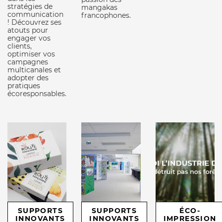
stratégies de
mangakas
communication
francophones.
! Découvrez ses
atouts pour
engager vos
clients,
optimiser vos
campagnes
multicanales et
adopter des
pratiques
écoresponsables.
SUPPORTS
SUPPORTS
ÉCO-
INNOVANTS
INNOVANTS
IMPRESSION