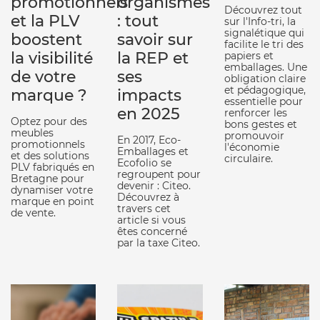
promotionnels
organismes
Découvrez tout
et la PLV
: tout
sur l'Info-tri, la
signalétique qui
boostent
savoir sur
facilite le tri des
la visibilité
la REP et
papiers et
emballages. Une
de votre
ses
obligation claire
et pédagogique,
marque ?
impacts
essentielle pour
en 2025
renforcer les
Optez pour des
bons gestes et
meubles
promouvoir
En 2017, Eco-
promotionnels
l'économie
Emballages et
et des solutions
circulaire.
Ecofolio se
PLV fabriqués en
regroupent pour
Bretagne pour
devenir : Citeo.
dynamiser votre
Découvrez à
marque en point
travers cet
de vente.
article si vous
êtes concerné
par la taxe Citeo.