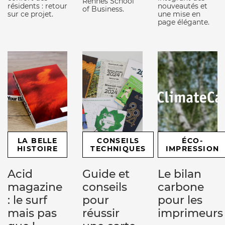
Rennes School
résidents : retour
nouveautés et
of Business.
sur ce projet.
une mise en
page élégante.
LA BELLE
CONSEILS
ÉCO-
HISTOIRE
TECHNIQUES
IMPRESSION
Acid
Guide et
Le bilan
magazine
conseils
carbone
: le surf
pour
pour les
mais pas
réussir
imprimeurs