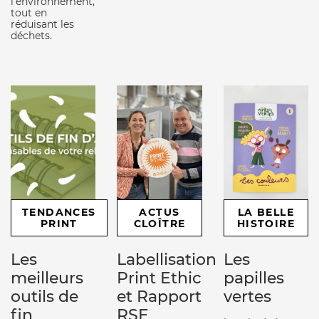
l'environnement,
tout en
réduisant les
déchets.
TENDANCES
ACTUS
LA BELLE
PRINT
CLOÎTRE
HISTOIRE
Les
Labellisation
Les
meilleurs
Print Ethic
papilles
outils de
et Rapport
vertes
fin
RSE