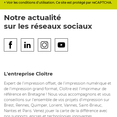
+ Voir les conditions d'utilisation. Ce site est protégé par reCAPTCHA.
Notre actualité
sur les réseaux sociaux
L'entreprise Cloître
Expert de l’impression offset, de l’impression numérique et
de l'impression grand format, Cloître est l’imprimeur de
référence en Bretagne ! Nous vous accompagnons et vous
conseillons sur l’ensemble de vos projets d’impression sur
Brest, Rennes, Quimper, Lorient, Vannes, Saint-Brieuc,
Nantes et Paris. Venez jouer la carte de la différence avec
nos supports, encres et technologies innovantes