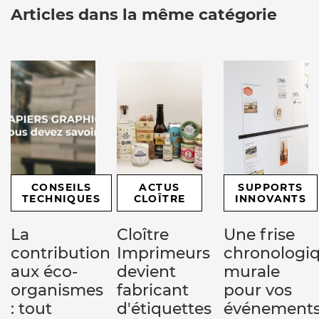
Articles dans la même catégorie
CONSEILS
ACTUS
SUPPORTS
TECHNIQUES
CLOÎTRE
INNOVANTS
La
Cloître
Une frise
contribution
Imprimeurs
chronologi
aux éco-
devient
murale
organismes
fabricant
pour vos
: tout
d'étiquettes
événement