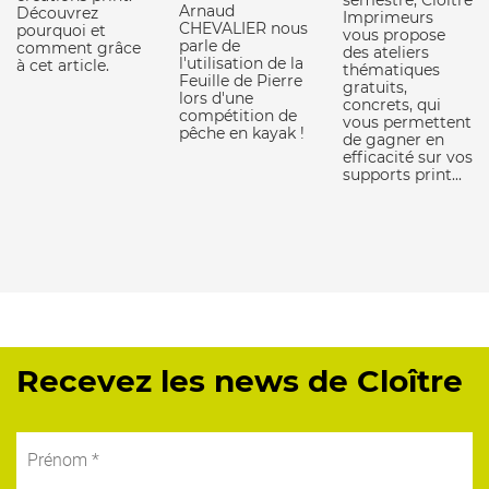
semestre, Cloître
Arnaud
Découvrez
Imprimeurs
CHEVALIER nous
pourquoi et
vous propose
parle de
comment grâce
des ateliers
l'utilisation de la
à cet article.
thématiques
Feuille de Pierre
gratuits,
lors d'une
concrets, qui
compétition de
vous permettent
pêche en kayak !
de gagner en
efficacité sur vos
supports print...
Recevez les news de Cloître