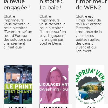
la revue
histoire :
l'imprimeur
engagée !
La baie !
de WEN2
Cloître
Cloître
Cloître est
imprimeurs,
imprimeurs,
l'imprimeur de
vous raconte la
vous raconte la
"WEN2", artiste
belle histoire :
belle histoire :
Brestois,
"Twomorrow" un
"La baie, surf en
amoureux de la
tour d'Europe
pays bigouden"
ville de ses
des solutions au
livre signé par
petites ruelles,
changement
Sophie Denis !
des gens y
climatique !
vivent et qui
l'animent