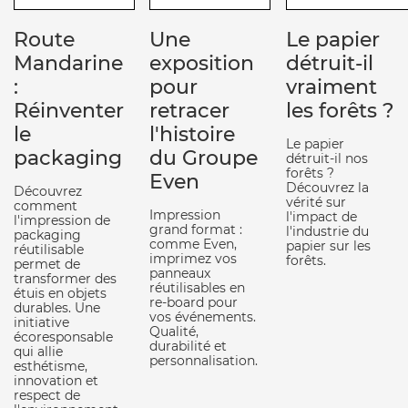
Route
Une
Le papier
Mandarine
exposition
détruit-il
:
pour
vraiment
Réinventer
retracer
les forêts ?
le
l'histoire
Le papier
packaging
du Groupe
détruit-il nos
forêts ?
Even
Découvrez la
Découvrez
vérité sur
comment
Impression
l'impact de
l'impression de
grand format :
l'industrie du
packaging
comme Even,
papier sur les
réutilisable
imprimez vos
forêts.
permet de
panneaux
transformer des
réutilisables en
étuis en objets
re-board pour
durables. Une
vos événements.
initiative
Qualité,
écoresponsable
durabilité et
qui allie
personnalisation.
esthétisme,
innovation et
respect de